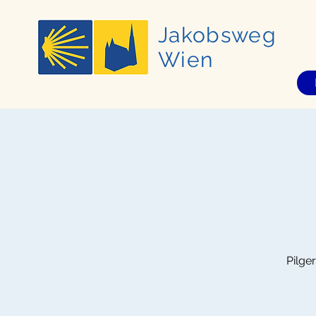
Jakobsweg
Wien
Pilge