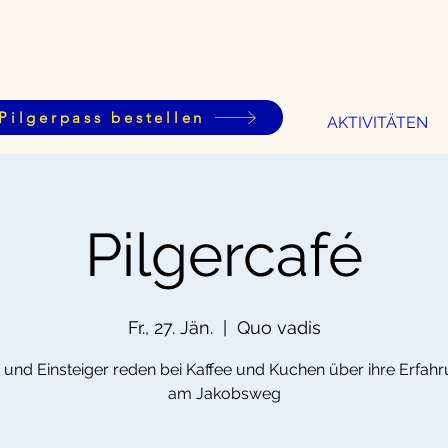
Pilgerpass bestellen
AKTIVITÄTEN
Pilgercafé
Fr., 27. Jän.
  |  
Quo vadis
r und Einsteiger reden bei Kaffee und Kuchen über ihre Erfah
am Jakobsweg