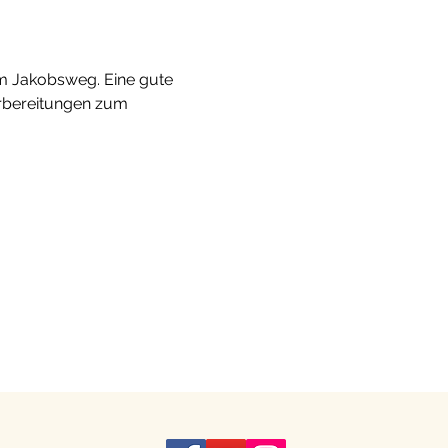
am Jakobsweg. Eine gute 
orbereitungen zum 