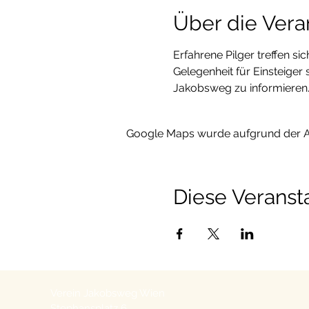
Über die Vera
Erfahrene Pilger treffen s
Gelegenheit für Einsteiger
Jakobsweg zu informieren
Google Maps wurde aufgrund der Ana
Diese Veransta
Verein Jakobsweg Wien
Stephansplatz 6