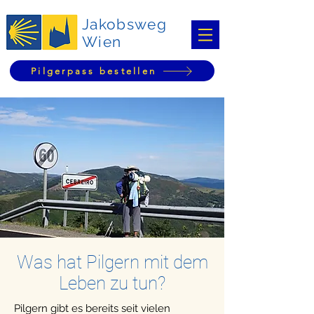
Jakobsweg
Wien
Pilgerpass bestellen
Was hat Pilgern mit dem
Leben zu tun?
Pilgern gibt es bereits seit vielen