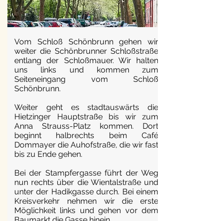
Vom Schloß Schönbrunn gehen wir
weiter die Schönbrunner Schloßstraße
entlang der Schloßmauer. Wir halten
uns links und kommen zum
Seiteneingang vom Schloß
Schönbrunn.
Weiter geht es stadtauswärts die
Hietzinger Hauptstraße bis wir zum
Anna Strauss-Platz kommen. Dort
beginnt halbrechts beim Café
Dommayer die Auhofstraße, die wir fast
bis zu Ende gehen.
Bei der Stampfergasse führt der Weg
nun rechts über die Wientalstraße und
unter der Hadikgasse durch. Bei einem
Kreisverkehr nehmen wir die erste
Möglichkeit links und gehen vor dem
Baumarkt die Gasse hinein.