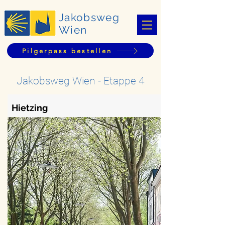
Jakobsweg
Wien
Pilgerpass bestellen
Jakobsweg Wien - Etappe 4
Hietzing