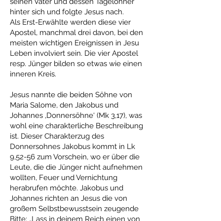
seinen Vater und dessen Tagelöhner
hinter sich und folgte Jesus nach.
Als Erst-Erwählte werden diese vier
Apostel, manchmal drei davon, bei den
meisten wichtigen Ereignissen in Jesu
Leben involviert sein. Die vier Apostel
resp. Jünger bilden so etwas wie einen
inneren Kreis.
Jesus nannte die beiden Söhne von
Maria Salome, den Jakobus und
Johannes ‚Donnersöhne‘ (Mk 3,17), was
wohl eine charakterliche Beschreibung
ist. Dieser Charakterzug des
Donnersohnes Jakobus kommt in Lk
9,52-56 zum Vorschein, wo er über die
Leute, die die Jünger nicht aufnehmen
wollten, Feuer und Vernichtung
herabrufen möchte. Jakobus und
Johannes richten an Jesus die von
großem Selbstbewusstsein zeugende
Bitte: „Lass in deinem Reich einen von