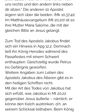
uns rechts und den andern links neben
dir sitzen.“ Die anderen 10 Apostel
ärgern sich über die beiden. (Mk 10,37,41)
Im Matthäusevangelium (Mt 20,20) ist es
ihre Mutter Maria Salome, die mit der
gleichen Bitte an Jesus gelangt.
Zum Tod des Apostels Jakobus findet
sich ein Hinweis in Apg 12,2. Demnach
ließ ihn König Herodes während des
Passafestes mit einem Schwert
enthaupten. Gleichzeitig wurde Petrus
ins Gefängnis geworfen.
Weitere Angaben zum Leben des
Apostels Jakobus des Älteren gibt es in
den heiligen Schriften nicht.
Mit der Art des Todes von Jakobus hat
sich erfüllt, was Jakobus in Mt 20,22
gegenüber Jesus äußerte – nämlich, er
könne den Kelch austrinken, d.h. an
seinem Schicksal teilhaben. Beim König