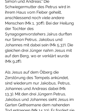
Simon und Andreas.“ Die
Schwiegermutter des Petrus wird in
ihrem Haus vom Fieber geheilt,
anschliessend noch viele andere
Menschen (Mk 1, 30ff). Bei der Heilung
der Tochter des
Synagogenvorstehers Jaïrus durften
nur Simon Petrus, Jakobus und
Johannes mit dabei sein (Mk 5,37). Die
gleichen drei Jünger nahm Jesus mit
auf den Berg, wo er verklärt wurde
(Mk 9,2ff).
Als Jesus auf dem Ölberg die
Zerstörung des Tempels ankündet,
sind wiederum nur Jakobus, Petrus,
Johannes und Andreas dabei (Mk
13,3). Mit den drei Jüngern Petrus,
Jakobus und Johannes sieht Jesus im
Garten Gethsemane dem nahenden
Tod entgegen (Mk 14,33). Er fordert sie