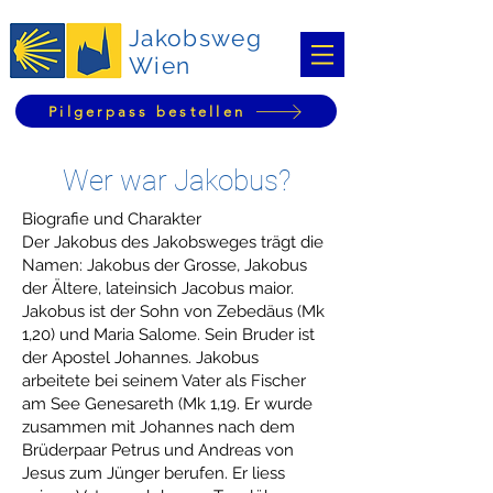
Jakobsweg
Wien
Pilgerpass bestellen
Wer war Jakobus?
Biografie und Charakter
Der Jakobus des Jakobsweges trägt die
Namen: Jakobus der Grosse, Jakobus
der Ältere, lateinsich Jacobus maior.
Jakobus ist der Sohn von Zebedäus (Mk
1,20) und Maria Salome. Sein Bruder ist
der Apostel Johannes. Jakobus
arbeitete bei seinem Vater als Fischer
am See Genesareth (Mk 1,19. Er wurde
zusammen mit Johannes nach dem
Brüderpaar Petrus und Andreas von
Jesus zum Jünger berufen. Er liess