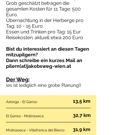
Grob geschätzt betragen die
gesamten Kosten für 11 Tage: 500
Euro.
Übernachtung in der Herberge pro
Tag: 10 - 15 Euro
Essen und Trinken pro Tag: 15 Eur
Reisekosten: aktuell etwa 200 Euro
Bist du interessiert an diesen Tagen
mitzupilgern?
Dann schreibe ein kurzes Mail an
pilern(at)jakobsweg-wien.at
Der Weg:
(es ist lediglich eine grobe Planung!)
13,5 km
Astorga - El Ganso
32,7 km
El Ganso - Molinaseca
31,9 km
Molinaseca - Villafranca del Bierzo