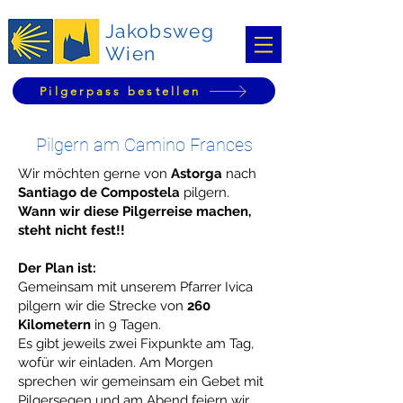
Jakobsweg
Wien
Pilgerpass bestellen
Pilgern am Camino Frances
Wir möchten gerne
von
Astorga
nach
Santiago de Compostela
pilgern.
Wann wir diese Pilgerreise machen,
steht nicht fest!!
Der Plan ist:
Gemeinsam mit unserem Pfarrer Ivica
pilgern wir die Strecke von
260
Kilometern
in 9 Tagen.
Es gibt jeweils zwei Fixpunkte am Tag,
wofür wir einladen. Am Morgen
sprechen wir gemeinsam ein Gebet mit
Pilgersegen und am Abend feiern wir