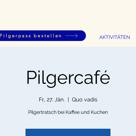
Pilgerpass bestellen
AKTIVITÄTEN
Pilgercafé
Fr., 27. Jän.
  |  
Quo vadis
Pilgertratsch bei Kaffee und Kuchen