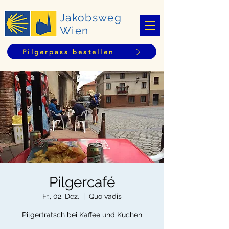
Jakobsweg
Wien
Pilgerpass bestellen
Pilgercafé
Fr., 02. Dez.
  |  
Quo vadis
Pilgertratsch bei Kaffee und Kuchen