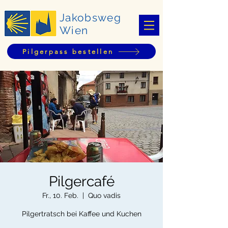
Jakobsweg
Wien
Pilgerpass bestellen
Pilgercafé
Fr., 10. Feb.
  |  
Quo vadis
Pilgertratsch bei Kaffee und Kuchen