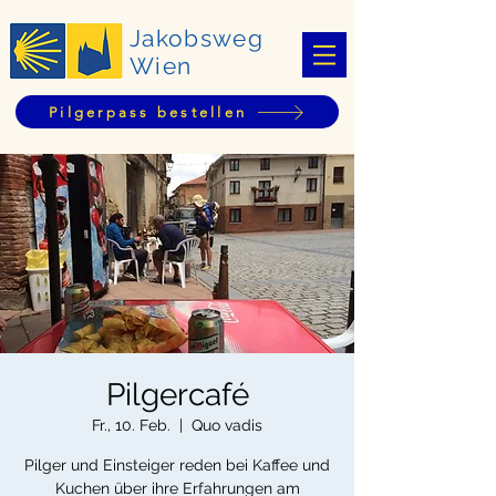
Jakobsweg
Wien
Pilgerpass bestellen
Pilgercafé
Fr., 10. Feb.
  |  
Quo vadis
Pilger und Einsteiger reden bei Kaffee und
Kuchen über ihre Erfahrungen am