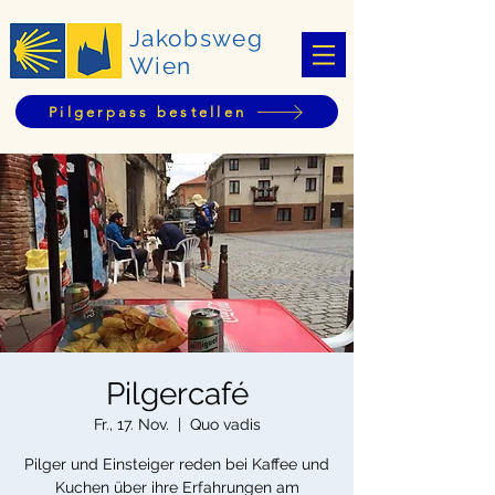
Jakobsweg
Wien
Pilgerpass bestellen
Pilgercafé
Fr., 17. Nov.
  |  
Quo vadis
Pilger und Einsteiger reden bei Kaffee und
Kuchen über ihre Erfahrungen am