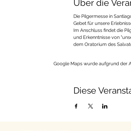
Über die Vera
Die Pilgermesse in Santia
Gebet für unsere Erlebnis
Im Anschluss findet die Pi
und Erkenntnisse von "uns
dem Oratorium des Salvator
Google Maps wurde aufgrund der Ana
Diese Veransta