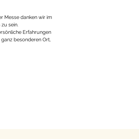
er Messe danken wir im 
zu sein. 
ersönliche Erfahrungen 
 ganz besonderen Ort, 