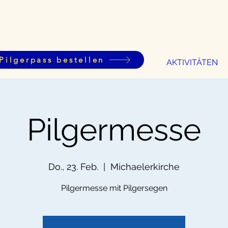
Pilgerpass bestellen
AKTIVITÄTEN
Pilgermesse
Do., 23. Feb.
  |  
Michaelerkirche
Pilgermesse mit Pilgersegen