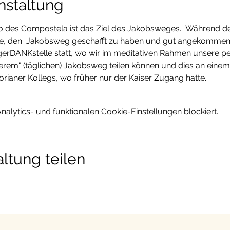
nstaltung
go des Compostela ist das Ziel des Jakobsweges.  Während d
se, den  Jakobsweg geschafft zu haben und gut angekommen 
lgerDANKstelle statt, wo wir im meditativen Rahmen unsere p
erem" (täglichen) Jakobsweg teilen können und dies an einem
ianer Kollegs, wo früher nur der Kaiser Zugang hatte.
lytics- und funktionalen Cookie-Einstellungen blockiert.
ltung teilen