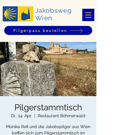
Jakobsweg
Wien
Pilgerpass bestellen
Pilgerstammtisch
Di., 14. Apr.
  |  
Restaurant Böhmerwald
Monika Rafi und die Jakobspilger aus Wien
treffen sich zum Pilgerstammtisch im