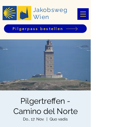
Jakobsweg
Wien
Pilgerpass bestellen
Pilgertreffen -
Camino del Norte
Do., 17. Nov.
  |  
Quo vadis