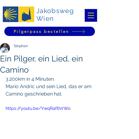
Jakobsweg
Wien
Pilgerpass bestellen
Stephan
Ein Pilger, ein Lied, ein
Camino
3.200km in 4 Minuten.
Mario Andric und sein Lied, das er am 
Camino geschrieben hat.
https://youtu.be/YwqRaf6VrWo